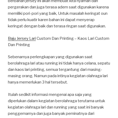
berbahan jersey ini akan membuat kita nyaman dari
pergerakan dan juga terasa adem saat digunakan karena
memiliki pori-pori yang baik, Untuk masalah keringat oun
tidak perlu kuatir karen bahan ini dapat menyerap
keringat dengan baik dan terasa ringan saat digunakan.
Baju Jersey Lari
Custom Dan Printing – Kaos Lari Custom
Dan Printing
Sebenarnya perlengkapan yang digunakan saat
berolahraga lari atau running ini tidak hanya celana, sepatu
dan kaos lari printing, semua tergantung dari masing-
masing orang. Namun pada intinya kegiatan olahraga lari
hanya memerlukan 3 hal tersebut.
Itulah sedikit informasi mengenai apa saja yang
diperlukan dalam kegiatan berolahraga terutama untuk
kegiatan olahraga lari dan running yang saat ini banyak
penggemarnya dan juga banyak peminatnya dari