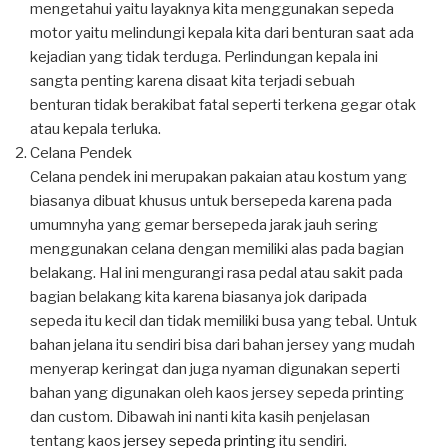
mengetahui yaitu layaknya kita menggunakan sepeda
motor yaitu melindungi kepala kita dari benturan saat ada
kejadian yang tidak terduga. Perlindungan kepala ini
sangta penting karena disaat kita terjadi sebuah
benturan tidak berakibat fatal seperti terkena gegar otak
atau kepala terluka.
Celana Pendek
Celana pendek ini merupakan pakaian atau kostum yang
biasanya dibuat khusus untuk bersepeda karena pada
umumnyha yang gemar bersepeda jarak jauh sering
menggunakan celana dengan memiliki alas pada bagian
belakang. Hal ini mengurangi rasa pedal atau sakit pada
bagian belakang kita karena biasanya jok daripada
sepeda itu kecil dan tidak memiliki busa yang tebal. Untuk
bahan jelana itu sendiri bisa dari bahan jersey yang mudah
menyerap keringat dan juga nyaman digunakan seperti
bahan yang digunakan oleh kaos jersey sepeda printing
dan custom. Dibawah ini nanti kita kasih penjelasan
tentang kaos
jersey sepeda printing
itu sendiri.