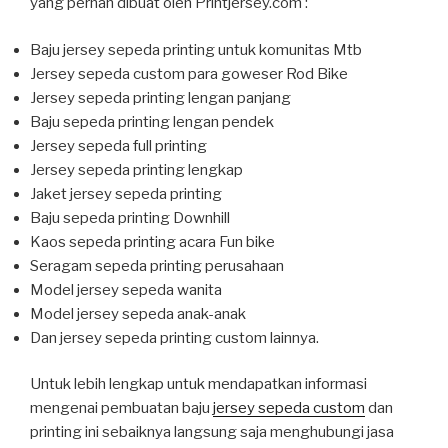
yang pernah dibuat oleh Printjersey.com :
Baju jersey sepeda printing untuk komunitas Mtb
Jersey sepeda custom para goweser Rod Bike
Jersey sepeda printing lengan panjang
Baju sepeda printing lengan pendek
Jersey sepeda full printing
Jersey sepeda printing lengkap
Jaket jersey sepeda printing
Baju sepeda printing Downhill
Kaos sepeda printing acara Fun bike
Seragam sepeda printing perusahaan
Model jersey sepeda wanita
Model jersey sepeda anak-anak
Dan jersey sepeda printing custom lainnya.
Untuk lebih lengkap untuk mendapatkan informasi
mengenai pembuatan baju
jersey sepeda custom
dan
printing ini sebaiknya langsung saja menghubungi jasa