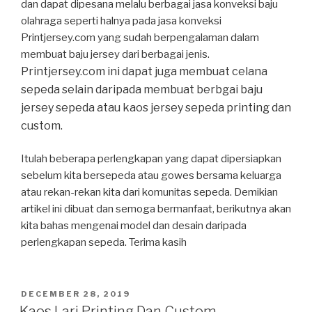
dan dapat dipesana melalu berbagai jasa konveksi baju
olahraga seperti halnya pada jasa konveksi
Printjersey.com yang sudah berpengalaman dalam
membuat baju jersey dari berbagai jenis.
Printjersey.com ini dapat juga membuat celana
sepeda selain daripada membuat berbgai baju
jersey sepeda atau kaos jersey sepeda printing dan
custom.
Itulah beberapa perlengkapan yang dapat dipersiapkan
sebelum kita bersepeda atau gowes bersama keluarga
atau rekan-rekan kita dari komunitas sepeda. Demikian
artikel ini dibuat dan semoga bermanfaat, berikutnya akan
kita bahas mengenai model dan desain daripada
perlengkapan sepeda. Terima kasih
POSTED
DECEMBER 28, 2019
ON
Kaos Lari Printing Dan Custom