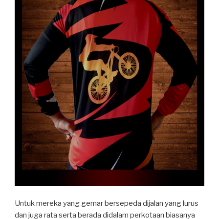
Untuk mereka yang gemar bersepeda dijalan yang lurus
dan juga rata serta berada didalam perkotaan biasanya