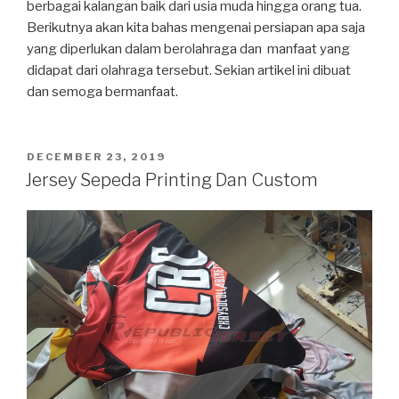
berbagai kalangan baik dari usia muda hingga orang tua.
Berikutnya akan kita bahas mengenai persiapan apa saja
yang diperlukan dalam berolahraga dan manfaat yang
didapat dari olahraga tersebut. Sekian artikel ini dibuat
dan semoga bermanfaat.
POSTED
DECEMBER 23, 2019
ON
Jersey Sepeda Printing Dan Custom