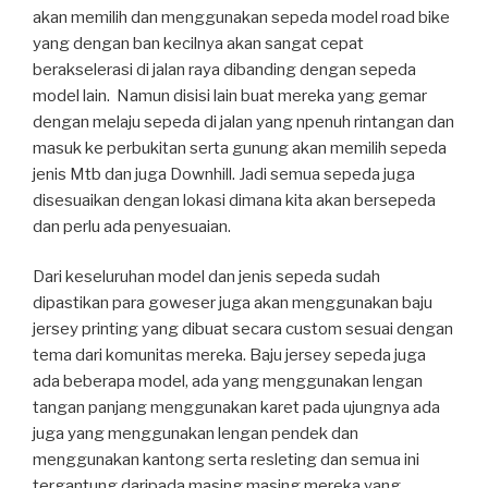
akan memilih dan menggunakan sepeda model road bike
yang dengan ban kecilnya akan sangat cepat
berakselerasi di jalan raya dibanding dengan sepeda
model lain. Namun disisi lain buat mereka yang gemar
dengan melaju sepeda di jalan yang npenuh rintangan dan
masuk ke perbukitan serta gunung akan memilih sepeda
jenis Mtb dan juga Downhill. Jadi semua sepeda juga
disesuaikan dengan lokasi dimana kita akan bersepeda
dan perlu ada penyesuaian.
Dari keseluruhan model dan jenis sepeda sudah
dipastikan para goweser juga akan menggunakan baju
jersey printing yang dibuat secara custom sesuai dengan
tema dari komunitas mereka. Baju jersey sepeda juga
ada beberapa model, ada yang menggunakan lengan
tangan panjang menggunakan karet pada ujungnya ada
juga yang menggunakan lengan pendek dan
menggunakan kantong serta resleting dan semua ini
tergantung daripada masing masing mereka yang