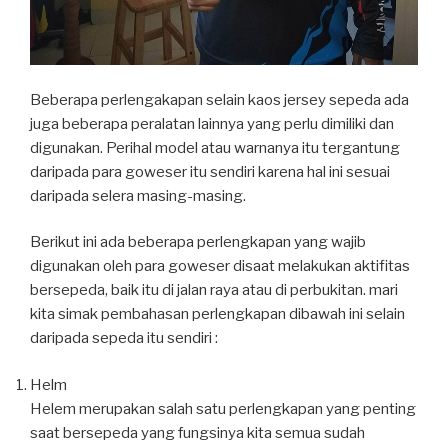
Beberapa perlengakapan selain kaos jersey sepeda ada
juga beberapa peralatan lainnya yang perlu dimiliki dan
digunakan. Perihal model atau warnanya itu tergantung
daripada para goweser itu sendiri karena hal ini sesuai
daripada selera masing-masing.
Berikut ini ada beberapa perlengkapan yang wajib
digunakan oleh para goweser disaat melakukan aktifitas
bersepeda, baik itu di jalan raya atau di perbukitan. mari
kita simak pembahasan perlengkapan dibawah ini selain
daripada sepeda itu sendiri :
Helm
Helem merupakan salah satu perlengkapan yang penting
saat bersepeda yang fungsinya kita semua sudah