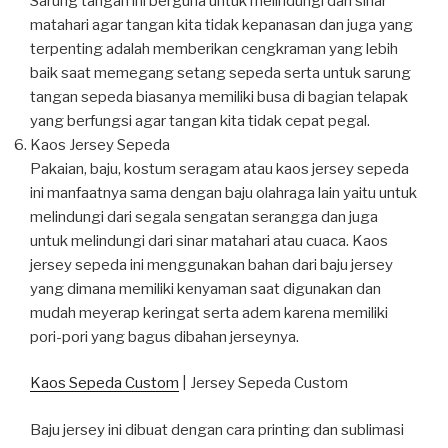
Sarung tangan ini berguna untuk melindungi dari sinar
matahari agar tangan kita tidak kepanasan dan juga yang
terpenting adalah memberikan cengkraman yang lebih
baik saat memegang setang sepeda serta untuk sarung
tangan sepeda biasanya memiliki busa di bagian telapak
yang berfungsi agar tangan kita tidak cepat pegal.
Kaos Jersey Sepeda
Pakaian, baju, kostum seragam atau kaos jersey sepeda
ini manfaatnya sama dengan baju olahraga lain yaitu untuk
melindungi dari segala sengatan serangga dan juga
untuk melindungi dari sinar matahari atau cuaca. Kaos
jersey sepeda ini menggunakan bahan dari baju jersey
yang dimana memiliki kenyaman saat digunakan dan
mudah meyerap keringat serta adem karena memiliki
pori-pori yang bagus dibahan jerseynya.
Kaos Sepeda Custom
| Jersey Sepeda Custom
Baju jersey ini dibuat dengan cara printing dan sublimasi