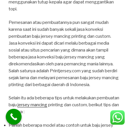
menggunakan tutup kepala agar dapat menggantikan
topi.
Pemesanan atau pembuatannya pun sangat mudah
karena saat ini sudah banyak sekali jasa konveksi
pembuatan baju jersey mancing printing dan custom.
Jasa konveksi ini dapat dicari melalu berbagai media
sosial atau situs pencarian yang dimana akan tampil
beberapa jasa konveksi baju jersey mancing yang
direkomendasikan oleh para pemancing mania lainnya.
Salah satunya adalah Printjersey.com yang sudah berdiri
sejak lama dan melayani pemesanan baju jersey mancing
ptinting dari berbagai daerah di Indonesia.
Selain itu ada beberapa tips untuk melakukan pembuatan
baju
jersey mancing
printing dan custom, berikut tips dan
trik nya :
Pilihlah beberapa model atau contoh untuk baju jersey