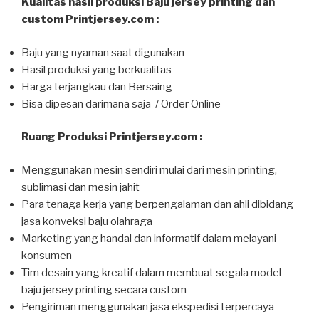
Kualitas hasil produksi Baju jersey printing dan
custom Printjersey.com :
Baju yang nyaman saat digunakan
Hasil produksi yang berkualitas
Harga terjangkau dan Bersaing
Bisa dipesan darimana saja / Order Online
Ruang Produksi Printjersey.com :
Menggunakan mesin sendiri mulai dari mesin printing,
sublimasi dan mesin jahit
Para tenaga kerja yang berpengalaman dan ahli dibidang
jasa konveksi baju olahraga
Marketing yang handal dan informatif dalam melayani
konsumen
Tim desain yang kreatif dalam membuat segala model
baju jersey printing secara custom
Pengiriman menggunakan jasa ekspedisi terpercaya