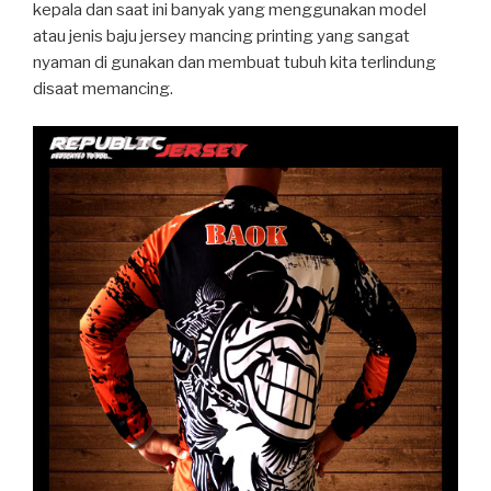
kepala dan saat ini banyak yang menggunakan model
atau jenis baju jersey mancing printing yang sangat
nyaman di gunakan dan membuat tubuh kita terlindung
disaat memancing.