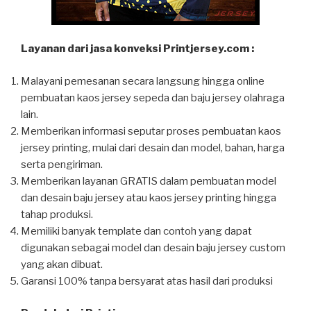
Layanan dari jasa konveksi Printjersey.com :
Malayani pemesanan secara langsung hingga online
pembuatan kaos jersey sepeda dan baju jersey olahraga
lain.
Memberikan informasi seputar proses pembuatan kaos
jersey printing, mulai dari desain dan model, bahan, harga
serta pengiriman.
Memberikan layanan GRATIS dalam pembuatan model
dan desain baju jersey atau kaos jersey printing hingga
tahap produksi.
Memiliki banyak template dan contoh yang dapat
digunakan sebagai model dan desain baju jersey custom
yang akan dibuat.
Garansi 100% tanpa bersyarat atas hasil dari produksi