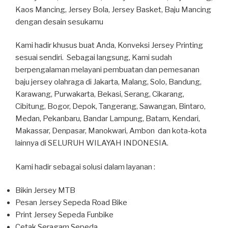
Kaos Mancing, Jersey Bola, Jersey Basket, Baju Mancing
dengan desain sesukamu
Kami hadir khusus buat Anda, Konveksi Jersey Printing
sesuai sendiri. Sebagai langsung, Kami sudah
berpengalaman melayani pembuatan dan pemesanan
baju jersey olahraga di Jakarta, Malang, Solo, Bandung,
Karawang, Purwakarta, Bekasi, Serang, Cikarang,
Cibitung, Bogor, Depok, Tangerang, Sawangan, Bintaro,
Medan, Pekanbaru, Bandar Lampung, Batam, Kendari,
Makassar, Denpasar, Manokwari, Ambon dan kota-kota
lainnya di SELURUH WILAYAH INDONESIA.
Kami hadir sebagai solusi dalam layanan :
Bikin Jersey MTB
Pesan Jersey Sepeda Road Bike
Print Jersey Sepeda Funbike
Cetak Seragam Sepeda