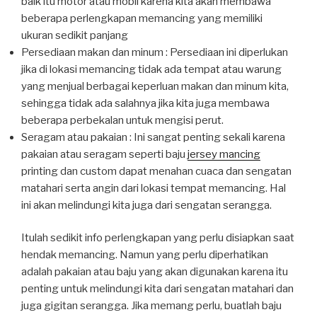
baik itu motor atau mobil karena kita akan membawa
beberapa perlengkapan memancing yang memiliki
ukuran sedikit panjang
Persediaan makan dan minum : Persediaan ini diperlukan
jika di lokasi memancing tidak ada tempat atau warung
yang menjual berbagai keperluan makan dan minum kita,
sehingga tidak ada salahnya jika kita juga membawa
beberapa perbekalan untuk mengisi perut.
Seragam atau pakaian : Ini sangat penting sekali karena
pakaian atau seragam seperti baju
jersey mancing
printing dan custom dapat menahan cuaca dan sengatan
matahari serta angin dari lokasi tempat memancing. Hal
ini akan melindungi kita juga dari sengatan serangga.
Itulah sedikit info perlengkapan yang perlu disiapkan saat
hendak memancing. Namun yang perlu diperhatikan
adalah pakaian atau baju yang akan digunakan karena itu
penting untuk melindungi kita dari sengatan matahari dan
juga gigitan serangga. Jika memang perlu, buatlah baju