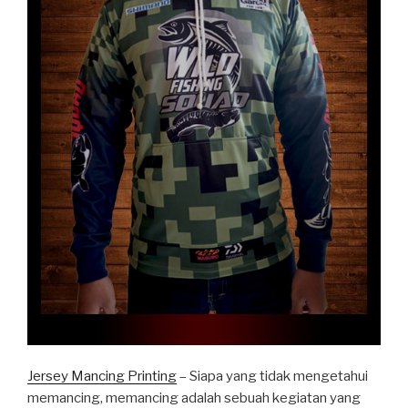
Jersey Mancing Printing
– Siapa yang tidak mengetahui
memancing, memancing adalah sebuah kegiatan yang