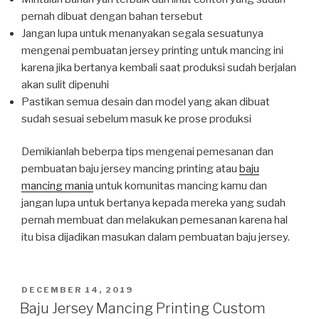
pernah dibuat dengan bahan tersebut
Jangan lupa untuk menanyakan segala sesuatunya
mengenai pembuatan jersey printing untuk mancing ini
karena jika bertanya kembali saat produksi sudah berjalan
akan sulit dipenuhi
Pastikan semua desain dan model yang akan dibuat
sudah sesuai sebelum masuk ke prose produksi
Demikianlah beberpa tips mengenai pemesanan dan
pembuatan baju jersey mancing printing atau
baju
mancing mania
untuk komunitas mancing kamu dan
jangan lupa untuk bertanya kepada mereka yang sudah
pernah membuat dan melakukan pemesanan karena hal
itu bisa dijadikan masukan dalam pembuatan baju jersey.
POSTED
DECEMBER 14, 2019
ON
Baju Jersey Mancing Printing Custom