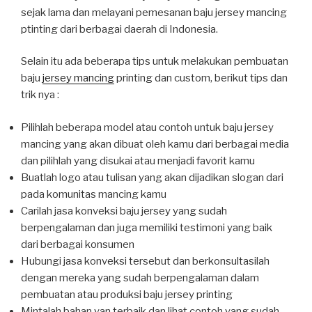
sejak lama dan melayani pemesanan baju jersey mancing
ptinting dari berbagai daerah di Indonesia.
Selain itu ada beberapa tips untuk melakukan pembuatan
baju
jersey mancing
printing dan custom, berikut tips dan
trik nya :
Pilihlah beberapa model atau contoh untuk baju jersey
mancing yang akan dibuat oleh kamu dari berbagai media
dan pilihlah yang disukai atau menjadi favorit kamu
Buatlah logo atau tulisan yang akan dijadikan slogan dari
pada komunitas mancing kamu
Carilah jasa konveksi baju jersey yang sudah
berpengalaman dan juga memiliki testimoni yang baik
dari berbagai konsumen
Hubungi jasa konveksi tersebut dan berkonsultasilah
dengan mereka yang sudah berpengalaman dalam
pembuatan atau produksi baju jersey printing
Mintalah bahan yan terbaik dan lihat contoh yang sudah