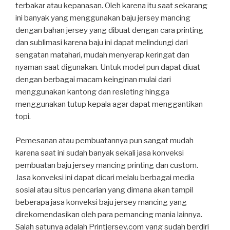
terbakar atau kepanasan. Oleh karena itu saat sekarang
ini banyak yang menggunakan baju jersey mancing
dengan bahan jersey yang dibuat dengan cara printing
dan sublimasi karena baju ini dapat melindungi dari
sengatan matahari, mudah menyerap keringat dan
nyaman saat digunakan. Untuk model pun dapat diuat
dengan berbagai macam keinginan mulai dari
menggunakan kantong dan resleting hingga
menggunakan tutup kepala agar dapat menggantikan
topi.
Pemesanan atau pembuatannya pun sangat mudah
karena saat ini sudah banyak sekali jasa konveksi
pembuatan baju jersey mancing printing dan custom.
Jasa konveksi ini dapat dicari melalu berbagai media
sosial atau situs pencarian yang dimana akan tampil
beberapa jasa konveksi baju jersey mancing yang
direkomendasikan oleh para pemancing mania lainnya.
Salah satunya adalah Printjersey.com yang sudah berdiri