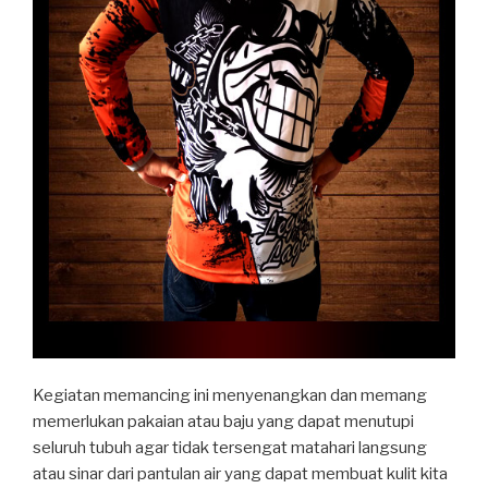
Kegiatan memancing ini menyenangkan dan memang
memerlukan pakaian atau baju yang dapat menutupi
seluruh tubuh agar tidak tersengat matahari langsung
atau sinar dari pantulan air yang dapat membuat kulit kita