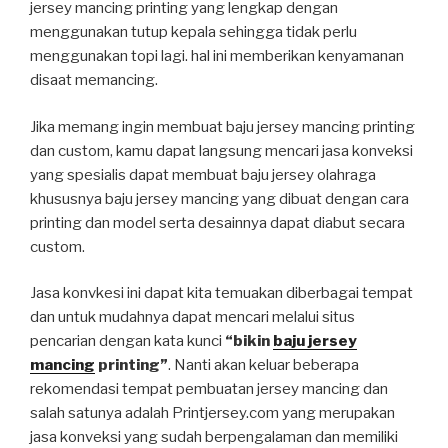
jersey mancing printing yang lengkap dengan
menggunakan tutup kepala sehingga tidak perlu
menggunakan topi lagi. hal ini memberikan kenyamanan
disaat memancing.
Jika memang ingin membuat baju jersey mancing printing
dan custom, kamu dapat langsung mencari jasa konveksi
yang spesialis dapat membuat baju jersey olahraga
khususnya baju jersey mancing yang dibuat dengan cara
printing dan model serta desainnya dapat diabut secara
custom.
Jasa konvkesi ini dapat kita temuakan diberbagai tempat
dan untuk mudahnya dapat mencari melalui situs
pencarian dengan kata kunci
“bikin
baju jersey
mancing
printing”
. Nanti akan keluar beberapa
rekomendasi tempat pembuatan jersey mancing dan
salah satunya adalah Printjersey.com yang merupakan
jasa konveksi yang sudah berpengalaman dan memiliki