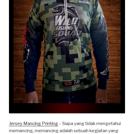
Jersey Mancing Printing
– Siapa yang tidak mengetahui
memancing, memancing adalah sebuah kegiatan yang