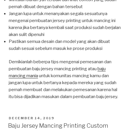
pernah dibuat dengan bahan tersebut
Jangan lupa untuk menanyakan segala sesuatunya
mengenai pembuatan jersey printing untuk mancing ini
karena jika bertanya kembali saat produksi sudah berjalan
akan sulit dipenuhi
Pastikan semua desain dan model yang akan dibuat
sudah sesuai sebelum masuk ke prose produksi
Demikianlah beberpa tips mengenai pemesanan dan
pembuatan baju jersey mancing printing atau
baju
mancing mania
untuk komunitas mancing kamu dan
jangan lupa untuk bertanya kepada mereka yang sudah
pernah membuat dan melakukan pemesanan karena hal
itu bisa dijadikan masukan dalam pembuatan baju jersey.
POSTED
DECEMBER 14, 2019
ON
Baju Jersey Mancing Printing Custom