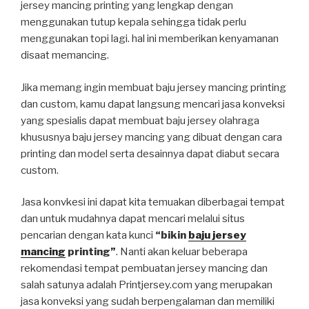
jersey mancing printing yang lengkap dengan
menggunakan tutup kepala sehingga tidak perlu
menggunakan topi lagi. hal ini memberikan kenyamanan
disaat memancing.
Jika memang ingin membuat baju jersey mancing printing
dan custom, kamu dapat langsung mencari jasa konveksi
yang spesialis dapat membuat baju jersey olahraga
khususnya baju jersey mancing yang dibuat dengan cara
printing dan model serta desainnya dapat diabut secara
custom.
Jasa konvkesi ini dapat kita temuakan diberbagai tempat
dan untuk mudahnya dapat mencari melalui situs
pencarian dengan kata kunci
“bikin
baju jersey
mancing
printing”
. Nanti akan keluar beberapa
rekomendasi tempat pembuatan jersey mancing dan
salah satunya adalah Printjersey.com yang merupakan
jasa konveksi yang sudah berpengalaman dan memiliki