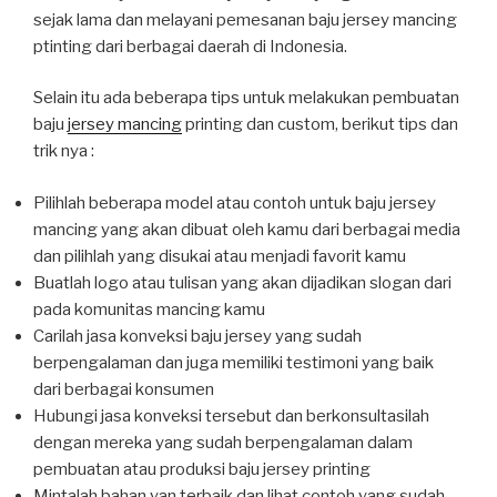
sejak lama dan melayani pemesanan baju jersey mancing
ptinting dari berbagai daerah di Indonesia.
Selain itu ada beberapa tips untuk melakukan pembuatan
baju
jersey mancing
printing dan custom, berikut tips dan
trik nya :
Pilihlah beberapa model atau contoh untuk baju jersey
mancing yang akan dibuat oleh kamu dari berbagai media
dan pilihlah yang disukai atau menjadi favorit kamu
Buatlah logo atau tulisan yang akan dijadikan slogan dari
pada komunitas mancing kamu
Carilah jasa konveksi baju jersey yang sudah
berpengalaman dan juga memiliki testimoni yang baik
dari berbagai konsumen
Hubungi jasa konveksi tersebut dan berkonsultasilah
dengan mereka yang sudah berpengalaman dalam
pembuatan atau produksi baju jersey printing
Mintalah bahan yan terbaik dan lihat contoh yang sudah