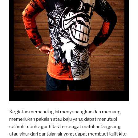
Kegiatan memancing ini menyenangkan dan memang
memerlukan pakaian atau baju yang dapat menutupi
seluruh tubuh agar tidak tersengat matahari langsung
atau sinar dari pantulan air yang dapat membuat kulit kita