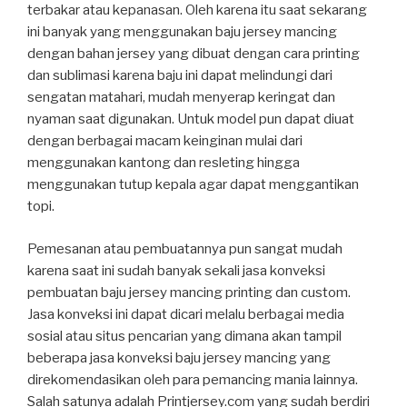
terbakar atau kepanasan. Oleh karena itu saat sekarang
ini banyak yang menggunakan baju jersey mancing
dengan bahan jersey yang dibuat dengan cara printing
dan sublimasi karena baju ini dapat melindungi dari
sengatan matahari, mudah menyerap keringat dan
nyaman saat digunakan. Untuk model pun dapat diuat
dengan berbagai macam keinginan mulai dari
menggunakan kantong dan resleting hingga
menggunakan tutup kepala agar dapat menggantikan
topi.
Pemesanan atau pembuatannya pun sangat mudah
karena saat ini sudah banyak sekali jasa konveksi
pembuatan baju jersey mancing printing dan custom.
Jasa konveksi ini dapat dicari melalu berbagai media
sosial atau situs pencarian yang dimana akan tampil
beberapa jasa konveksi baju jersey mancing yang
direkomendasikan oleh para pemancing mania lainnya.
Salah satunya adalah Printjersey.com yang sudah berdiri