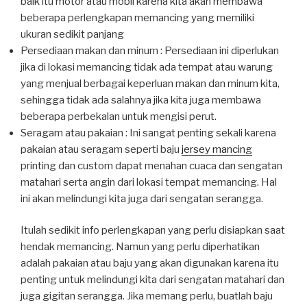
baik itu motor atau mobil karena kita akan membawa
beberapa perlengkapan memancing yang memiliki
ukuran sedikit panjang
Persediaan makan dan minum : Persediaan ini diperlukan
jika di lokasi memancing tidak ada tempat atau warung
yang menjual berbagai keperluan makan dan minum kita,
sehingga tidak ada salahnya jika kita juga membawa
beberapa perbekalan untuk mengisi perut.
Seragam atau pakaian : Ini sangat penting sekali karena
pakaian atau seragam seperti baju
jersey mancing
printing dan custom dapat menahan cuaca dan sengatan
matahari serta angin dari lokasi tempat memancing. Hal
ini akan melindungi kita juga dari sengatan serangga.
Itulah sedikit info perlengkapan yang perlu disiapkan saat
hendak memancing. Namun yang perlu diperhatikan
adalah pakaian atau baju yang akan digunakan karena itu
penting untuk melindungi kita dari sengatan matahari dan
juga gigitan serangga. Jika memang perlu, buatlah baju