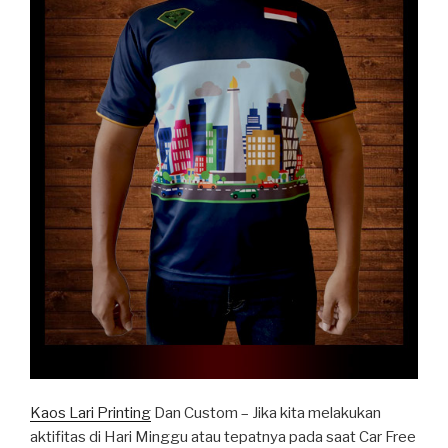
Kaos Lari Printing
Dan Custom – Jika kita melakukan
aktifitas di Hari Minggu atau tepatnya pada saat Car Free