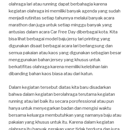
olahraga lari atau running dapat berbahagia karena
kegiatan olahraga ini memiliki banyak agenda yang sudah
menjadi rutinitas setiap tahunnya melalui banyak acara
marathon dan juga untuk setiap minggu banyak yang
antusias dalam acara Car Free Day diberbagai kota. Kita
bisa lihat berbagai model baju jersy lari printing yang
digunakan disaat berbagai acara lari berlangsung dan
semua pakaian atau kaos yang digunakan sebagian besar
menggunakan bahan jersey yang khusus untuk
berkatifitas olahraga karena memiliki kelebihan lain
dibanding bahan kaos biasa atau dari katun.
Dalam kegiatan tersebut diatas kita baru disadarkan
bahwa dalam kegiatan berolahraga terutama kegiatan
running atau lari baik itu secara porofessional atau pun
hanya untuk menyegarkan badan dan mengisi waktu
bersama keluarga membutuhkan yang namanya baju atau
pakaian yang khusus untuk itu. Karena dalam kegiatan
olahraga itu banyak gerakan yang tidak terduga dan juga