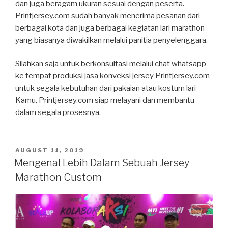
dan juga beragam ukuran sesuai dengan peserta.
Printjersey.com sudah banyak menerima pesanan dari
berbagai kota dan juga berbagai kegiatan lari marathon
yang biasanya diwakilkan melalui panitia penyelenggara.
Silahkan saja untuk berkonsultasi melalui chat whatsapp
ke tempat produksi jasa konveksi jersey Printjersey.com
untuk segala kebutuhan dari pakaian atau kostum lari
Kamu. Printjersey.com siap melayani dan membantu
dalam segala prosesnya.
POSTED
AUGUST 11, 2019
ON
Mengenal Lebih Dalam Sebuah Jersey
Marathon Custom