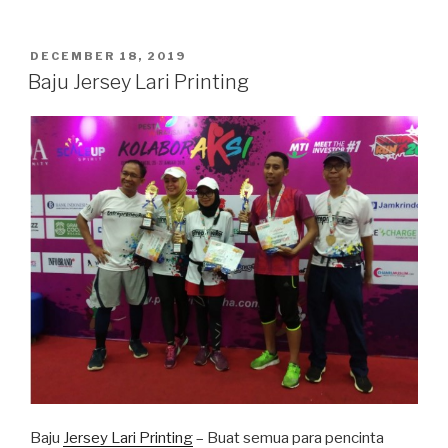
POSTED
DECEMBER 18, 2019
ON
Baju Jersey Lari Printing
Baju
Jersey Lari Printing
– Buat semua para pencinta