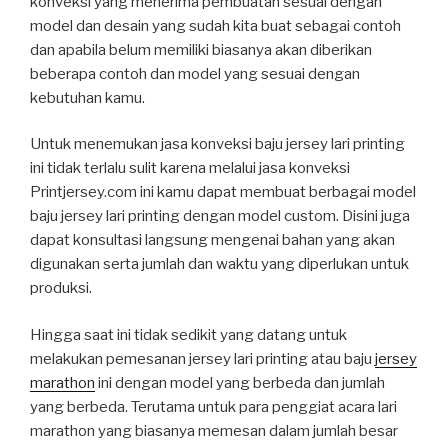
konveksi yang menerima pembuatan sesuai dengan
model dan desain yang sudah kita buat sebagai contoh
dan apabila belum memiliki biasanya akan diberikan
beberapa contoh dan model yang sesuai dengan
kebutuhan kamu.
Untuk menemukan jasa konveksi baju jersey lari printing
ini tidak terlalu sulit karena melalui jasa konveksi
Printjersey.com ini kamu dapat membuat berbagai model
baju jersey lari printing dengan model custom. Disini juga
dapat konsultasi langsung mengenai bahan yang akan
digunakan serta jumlah dan waktu yang diperlukan untuk
produksi.
Hingga saat ini tidak sedikit yang datang untuk
melakukan pemesanan jersey lari printing atau baju
jersey
marathon
ini dengan model yang berbeda dan jumlah
yang berbeda. Terutama untuk para penggiat acara lari
marathon yang biasanya memesan dalam jumlah besar