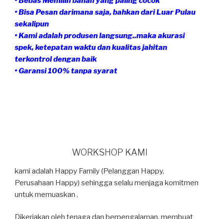
• Bebas Memilih bahan yang paling cocok
• Bisa Pesan darimana saja, bahkan dari Luar Pulau
sekalipun
• Kami adalah produsen langsung..maka akurasi
spek, ketepatan waktu dan kualitas jahitan
terkontrol dengan baik
• Garansi 100% tanpa syarat
WORKSHOP KAMI
kami adalah Happy Family (Pelanggan Happy,
Perusahaan Happy) sehingga selalu menjaga komitmen
untuk memuaskan .
Dikerjakan oleh tenaga dan berpengalaman, membuat