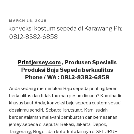
POSTED
MARCH 16, 2018
ON
konveksi kostum sepeda di Karawang Ph:
0812-8382-6858
Printjersey.com
, Produsen Spesialis
Produksi Baju Sepeda berkualitas
Phone / WA : 0812-8382-6858
Anda sedang memerlukan Baju sepeda printing keren
berkualitas dan tidak tau mau pesan dimana? Kami hadir
khusus buat Anda, konveksi baju sepeda custom sesuai
desainmu sendiri. Sebagai langsung, Kami sudah
berpengalaman melayani pembuatan dan pemesanan
jersey sepeda di seputar Bekasi, Jakarta, Depok,
Tangerang, Bogor, dan kota-kota lainnya di SELURUH