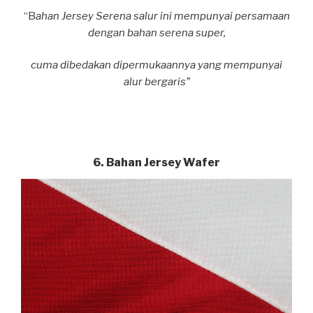
“B
ahan Jersey Serena salur ini mempunyai persamaan
dengan bahan serena super
,
cuma dibedakan dipermukaannya yang mempunyai
alur bergaris”
6. Bahan Jersey Wafer