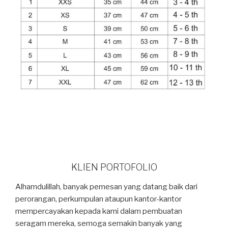
KLIEN PORTOFOLIO
Alhamdulillah, banyak pemesan yang datang baik dari
perorangan, perkumpulan ataupun kantor-kantor
mempercayakan kepada kami dalam pembuatan
seragam mereka, semoga semakin banyak yang