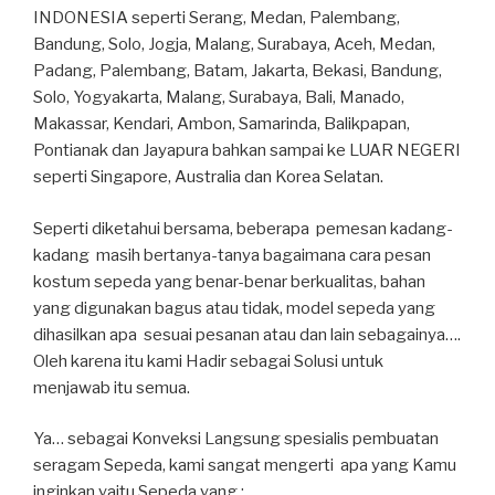
INDONESIA seperti Serang, Medan, Palembang,
Bandung, Solo, Jogja, Malang, Surabaya, Aceh, Medan,
Padang, Palembang, Batam, Jakarta, Bekasi, Bandung,
Solo, Yogyakarta, Malang, Surabaya, Bali, Manado,
Makassar, Kendari, Ambon, Samarinda, Balikpapan,
Pontianak dan Jayapura bahkan sampai ke LUAR NEGERI
seperti Singapore, Australia dan Korea Selatan.
Seperti diketahui bersama, beberapa pemesan kadang-
kadang masih bertanya-tanya bagaimana cara pesan
kostum sepeda yang benar-benar berkualitas, bahan
yang digunakan bagus atau tidak, model sepeda yang
dihasilkan apa sesuai pesanan atau dan lain sebagainya….
Oleh karena itu kami Hadir sebagai Solusi untuk
menjawab itu semua.
Ya… sebagai Konveksi Langsung spesialis pembuatan
seragam Sepeda, kami sangat mengerti apa yang Kamu
inginkan yaitu Sepeda yang :