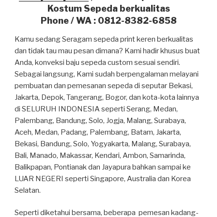
Kostum Sepeda berkualitas
Phone / WA : 0812-8382-6858
Kamu sedang Seragam sepeda print keren berkualitas
dan tidak tau mau pesan dimana? Kami hadir khusus buat
Anda, konveksi baju sepeda custom sesuai sendiri.
Sebagai langsung, Kami sudah berpengalaman melayani
pembuatan dan pemesanan sepeda di seputar Bekasi,
Jakarta, Depok, Tangerang, Bogor, dan kota-kota lainnya
di SELURUH INDONESIA seperti Serang, Medan,
Palembang, Bandung, Solo, Jogja, Malang, Surabaya,
Aceh, Medan, Padang, Palembang, Batam, Jakarta,
Bekasi, Bandung, Solo, Yogyakarta, Malang, Surabaya,
Bali, Manado, Makassar, Kendari, Ambon, Samarinda,
Balikpapan, Pontianak dan Jayapura bahkan sampai ke
LUAR NEGERI seperti Singapore, Australia dan Korea
Selatan.
Seperti diketahui bersama, beberapa pemesan kadang-