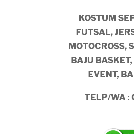
KOSTUM SEP
FUTSAL, JER
MOTOCROSS, 
BAJU BASKET,
EVENT, B
TELP/WA :