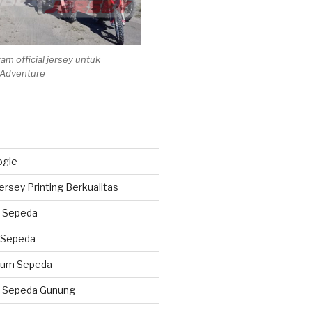
m official jersey untuk
 Adventure
ogle
ersey Printing Berkualitas
 Sepeda
 Sepeda
tum Sepeda
u Sepeda Gunung