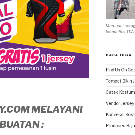
Membuat seraga
komunitas TDA
BACA JUGA
Find Us On Go
Tempat Bikin J
Cetak Kostum
Vendor Jersey
Y.COM MELAYANI
Konveksi Kos
BUATAN :
Produsen Baj