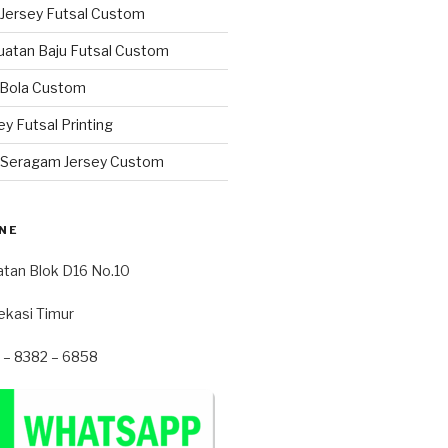
 Jersey Futsal Custom
atan Baju Futsal Custom
 Bola Custom
ey Futsal Printing
 Seragam Jersey Custom
NE
atan Blok D16 No.10
ekasi Timur
2 – 8382 – 6858