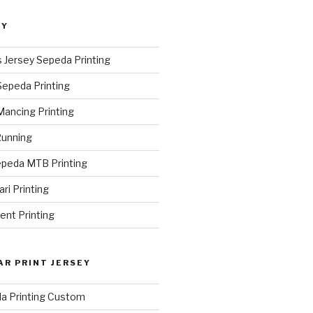
EY
 Jersey Sepeda Printing
Sepeda Printing
Mancing Printing
Running
epeda MTB Printing
ri Printing
ent Printing
AR PRINT JERSEY
la Printing Custom