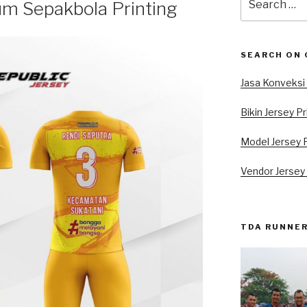
um Sepakbola Printing
for:
SEARCH ON
Jasa Konveksi 
Bikin Jersey Pr
Model Jersey P
Vendor Jersey 
TDA RUNNER