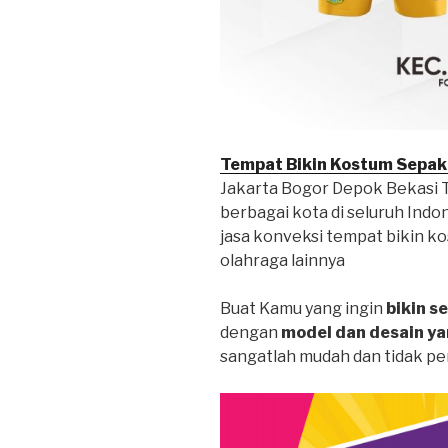
Tempat Bikin Kostum Sepak
Jakarta Bogor Depok Bekasi 
berbagai kota di seluruh Ind
jasa konveksi tempat bikin ko
olahraga lainnya
Buat Kamu yang ingin
bikin s
dengan
model dan desain y
sangatlah mudah dan tidak per