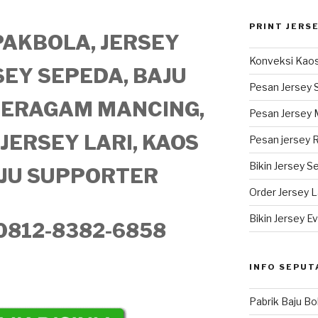
PRINT JERS
AKBOLA, JERSEY
Konveksi Kaos
SEY SEPEDA, BAJU
Pesan Jersey 
SERAGAM MANCING,
Pesan Jersey 
 JERSEY LARI, KAOS
Pesan jersey 
Bikin Jersey S
AJU SUPPORTER
Order Jersey La
Bikin Jersey Ev
 0812-8382-6858
INFO SEPUT
Pabrik Baju Bo