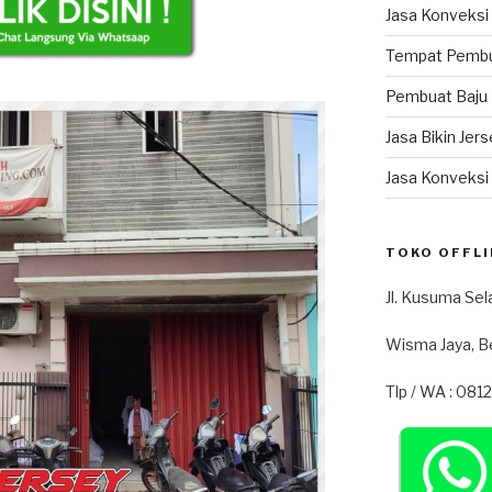
Jasa Konveksi
Tempat Pembu
Pembuat Baju
Jasa Bikin Jers
Jasa Konveksi
TOKO OFFLI
Jl. Kusuma Sel
Wisma Jaya, B
Tlp / WA : 081