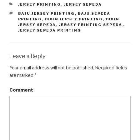
CATEGORIES
JERSEY PRINTING
,
JERSEY SEPEDA
TAGS
BAJU JERSEY PRINTING
,
BAJU SEPEDA
PRINTING
,
BIKIN JERSEY PRINTING
,
BIKIN
JERSEY SEPEDA
,
JERSEY PRINTING SEPEDA
,
JERSEY SEPEDA PRINTING
Leave a Reply
Your email address will not be published.
Required fields
are marked
*
Comment