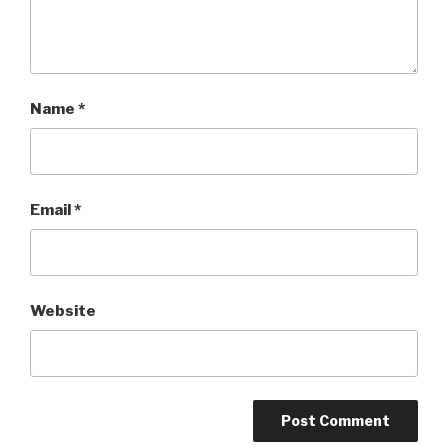
Name
*
Email
*
Website