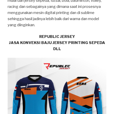
mulai dari jersey sepeda, futsal, bola, badminton, volley,
racing dan sebagainya yang dimana saat ini prosesnya
menggunakan mesin digital printing dan di sublime
sehingga hasil jadinya lebih baik dari warna dan model
yang diinginkan.
REPUBLIC JERSEY
JASA KONVEKSI BAJU JERSEY PRINTING SEPEDA
DLL