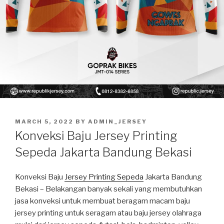
POSTED
MARCH 5, 2022
BY
ADMIN_JERSEY
ON
Konveksi Baju Jersey Printing
Sepeda Jakarta Bandung Bekasi
Konveksi Baju
Jersey Printing Sepeda
Jakarta Bandung
Bekasi – Belakangan banyak sekali yang membutuhkan
jasa konveksi untuk membuat beragam macam baju
jersey printing untuk seragam atau baju jersey olahraga